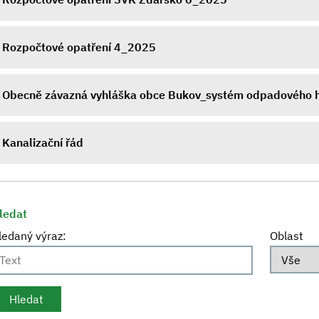
Rozpočtové opatření 4_2025
Obecně závazná vyhláška obce Bukov_systém odpadového h
Kanalizační řád
ledat
ledaný výraz:
Oblast