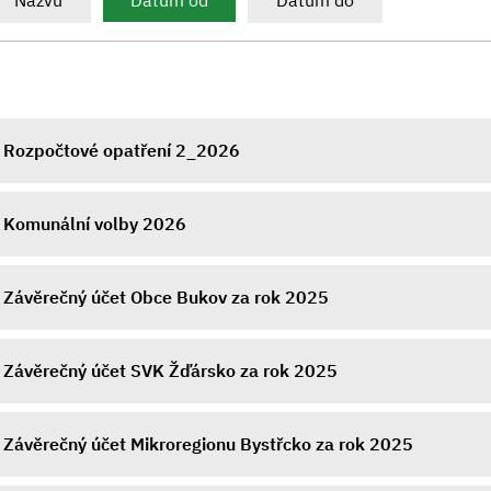
Názvu
Datum od
Datum do
Rozpočtové opatření 2_2026
Komunální volby 2026
Závěrečný účet Obce Bukov za rok 2025
Závěrečný účet SVK Žďársko za rok 2025
Závěrečný účet Mikroregionu Bystřcko za rok 2025