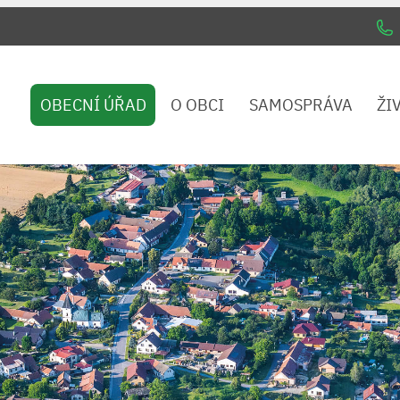
OBECNÍ ÚŘAD
O OBCI
SAMOSPRÁVA
ŽI