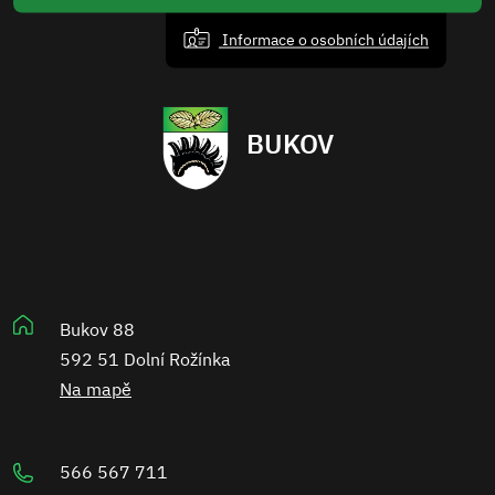
Informace o osobních údajích
BUKOV
Bukov 88
592 51 Dolní Rožínka
Na mapě
566 567 711