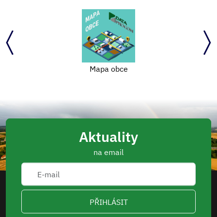
Mapa obce
Aktuality
na email
PŘIHLÁSIT