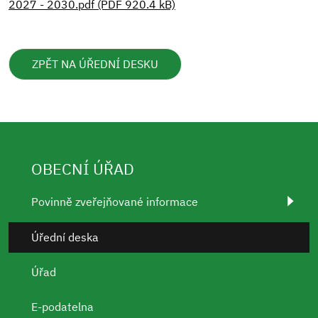
2027 - 2030.pdf (PDF 920.4 kB)
ZPĚT NA ÚŘEDNÍ DESKU
OBECNÍ ÚŘAD
Povinně zveřejňované informace
Úřední deska
Úřad
E-podatelna