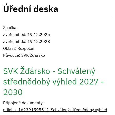
Úřední deska
Značka:
Zveřejnit od: 19.12.2025
Zveřejnit do: 19.12.2028
Oblast: Rozpočet
Původce: SVK Žďársko
SVK Žďársko - Schválený
střednědobý výhled 2027 -
2030
Připojené dokumenty:
priloha_1623915955_2_Schválený střednědobý výhled