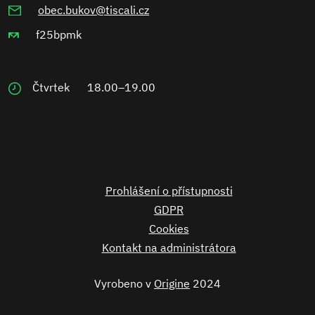
obec.bukov@tiscali.cz
f25bpmk
Čtvrtek
18.00–19.00
Prohlášení o přístupnosti
GDPR
Cookies
Kontakt na administrátora
Vyrobeno v
Origine
2024