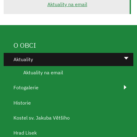
Aktuality na email
O OBCI
Aktuality
Aktuality na email
Fotogalerie
Historie
Kostel sv. Jakuba Většího
Hrad Lísek