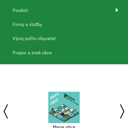
Pověsti
Firmy a služby
Vývoj počtu obyvatel
Prapor a znak obce
Mapa obce