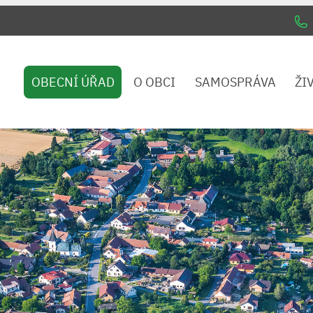
OBECNÍ ÚŘAD
O OBCI
SAMOSPRÁVA
ŽI