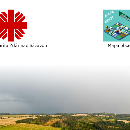
arita Žďár nad Sázavou
Mapa obc