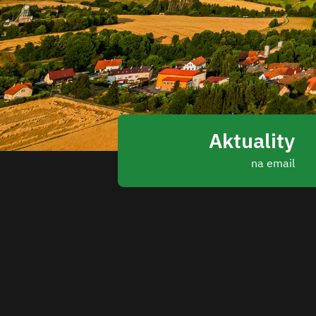
Aktuality
na email