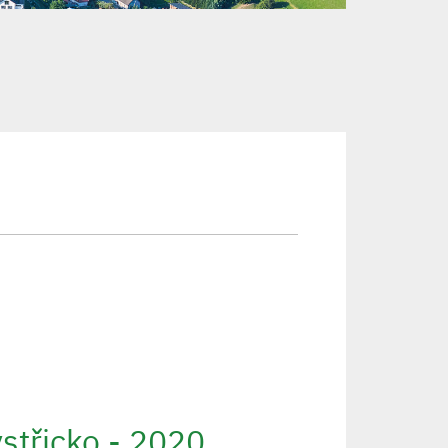
střicko - 2020