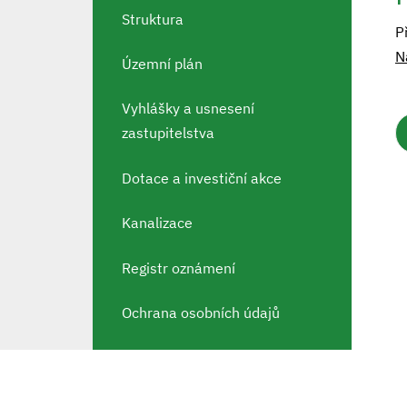
Struktura
P
N
Územní plán
Vyhlášky a usnesení
zastupitelstva
Dotace a investiční akce
Kanalizace
Registr oznámení
Ochrana osobních údajů