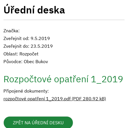
Úřední deska
Značka:
Zveřejnit od: 9.5.2019
Zveřejnit do: 23.5.2019
Oblast: Rozpočet
Původce: Obec Bukov
Rozpočtové opatření 1_2019
Připojené dokumenty:
rozpočtové opatření 1_2019.pdf (PDF 280.92 kB)
ZPĚT NA ÚŘEDNÍ DESKU