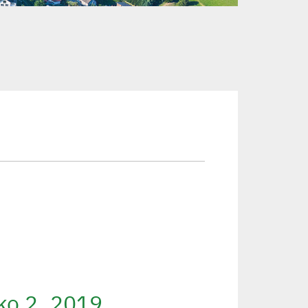
sko 2_2019