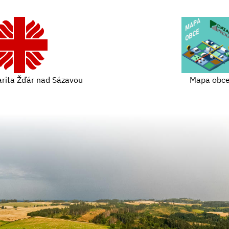
arita Žďár nad Sázavou
Mapa obc