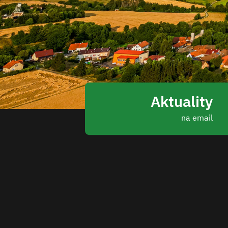
Aktuality
na email