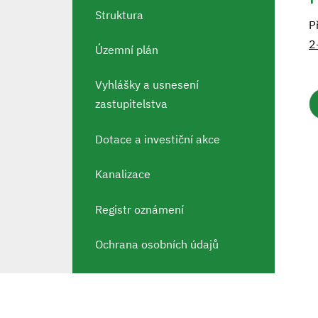
Struktura
P
2
Územní plán
Vyhlášky a usnesení
zastupitelstva
Dotace a investiční akce
Kanalizace
Registr oznámení
Ochrana osobních údajů