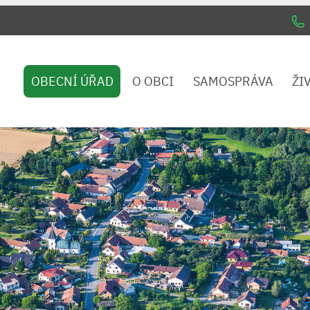
OBECNÍ ÚŘAD
O OBCI
SAMOSPRÁVA
ŽI