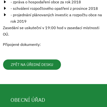
- zpráva o hospodaření obce za rok 2018
- schválení rozpočtového opatření z prosince 2018
- projednání plánovaných investic a rozpočtu obce na
rok 2019
Zasedání se uskuteční v 19:00 hod v zasedací místnosti
OÚ.
Připojené dokumenty:
ZPĚT NA ÚŘEDNÍ DESKU
OBECNÍ ÚŘAD