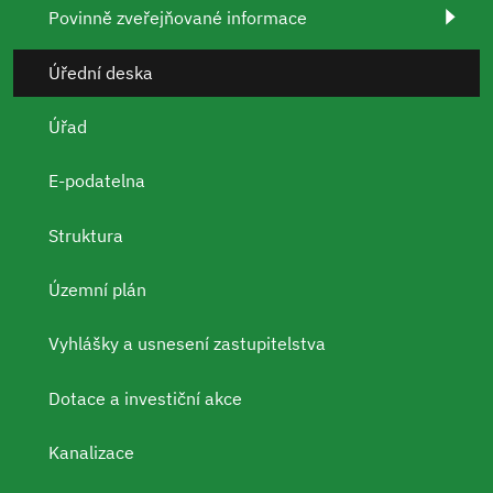
Povinně zveřejňované informace
Úřední deska
Úřad
E-podatelna
Struktura
Územní plán
Vyhlášky a usnesení zastupitelstva
Dotace a investiční akce
Kanalizace