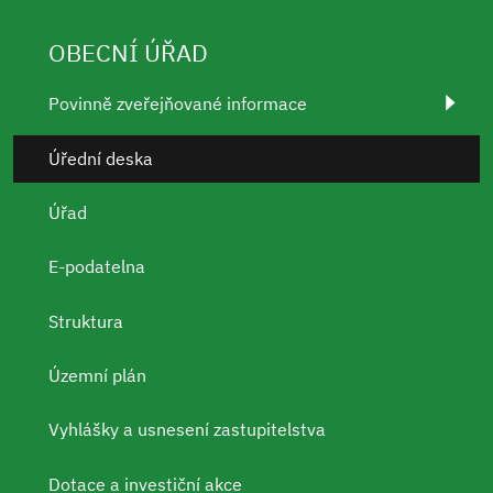
OBECNÍ ÚŘAD
Povinně zveřejňované informace
Úřední deska
Úřad
E-podatelna
Struktura
Územní plán
Vyhlášky a usnesení zastupitelstva
Dotace a investiční akce