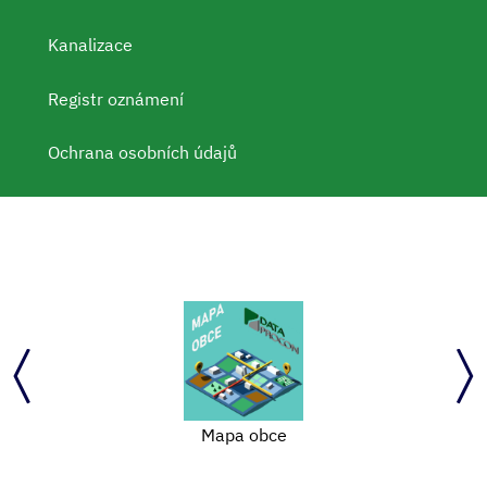
Kanalizace
Registr oznámení
Ochrana osobních údajů
Mapa obce