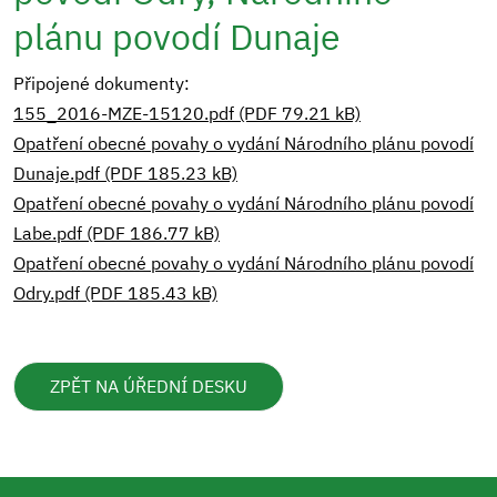
plánu povodí Dunaje
Připojené dokumenty:
155_2016-MZE-15120.pdf (PDF 79.21 kB)
Opatření obecné povahy o vydání Národního plánu povodí
Dunaje.pdf (PDF 185.23 kB)
Opatření obecné povahy o vydání Národního plánu povodí
Labe.pdf (PDF 186.77 kB)
Opatření obecné povahy o vydání Národního plánu povodí
Odry.pdf (PDF 185.43 kB)
ZPĚT NA ÚŘEDNÍ DESKU