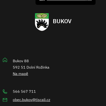
BUKOV
Bukov 88
592 51 Dolní Rožínka
Na mapě
566 567 711
obec.bukov@tiscali.cz