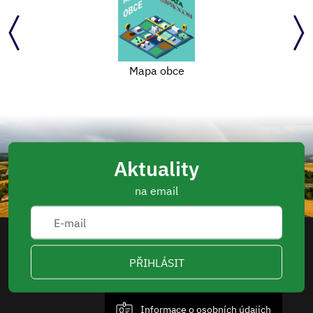
Mapa obce
Aktuality
na email
PŘIHLÁSIT
Informace o osobních údajích