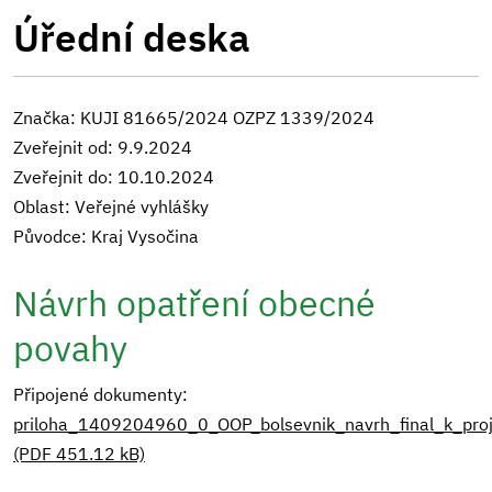
Úřední deska
Značka: KUJI 81665/2024 OZPZ 1339/2024
Zveřejnit od: 9.9.2024
Zveřejnit do: 10.10.2024
Oblast: Veřejné vyhlášky
Původce: Kraj Vysočina
Návrh opatření obecné
povahy
Připojené dokumenty:
priloha_1409204960_0_OOP_bolsevnik_navrh_final_k_proj
(PDF 451.12 kB)