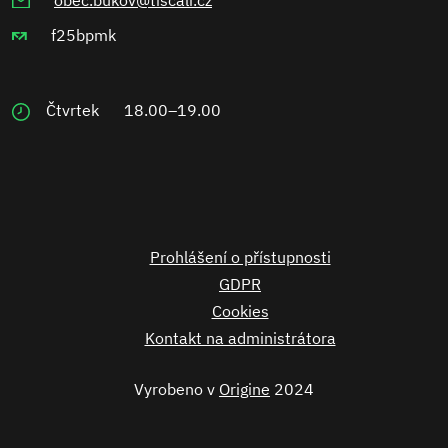
obec.bukov@tiscali.cz
f25bpmk
Čtvrtek
18.00–19.00
Prohlášení o přístupnosti
GDPR
Cookies
Kontakt na administrátora
Vyrobeno v
Origine
2024