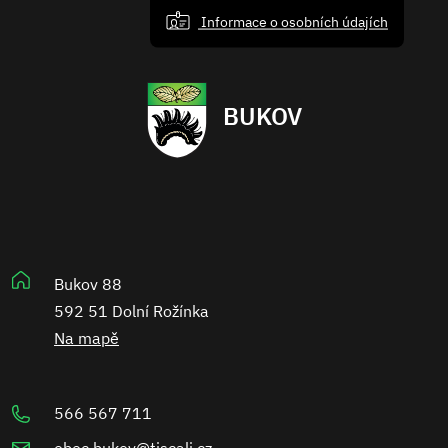
Informace o osobních údajích
BUKOV
Bukov 88
592 51 Dolní Rožínka
Na mapě
566 567 711