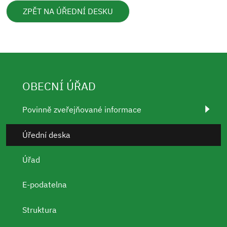
ZPĚT NA ÚŘEDNÍ DESKU
OBECNÍ ÚŘAD
Povinně zveřejňované informace
Úřední deska
Úřad
E-podatelna
Struktura