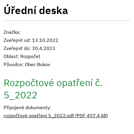
Úřední deska
Značka:
Zveřejnit od: 13.10.2022
Zveřejnit do: 30.4.2023
Oblast: Rozpočet
Původce: Obec Bukov
Rozpočtové opatření č.
5_2022
Připojené dokumenty:
rozpočtové opatření 5_2022.pdf (PDF 457.4 kB)