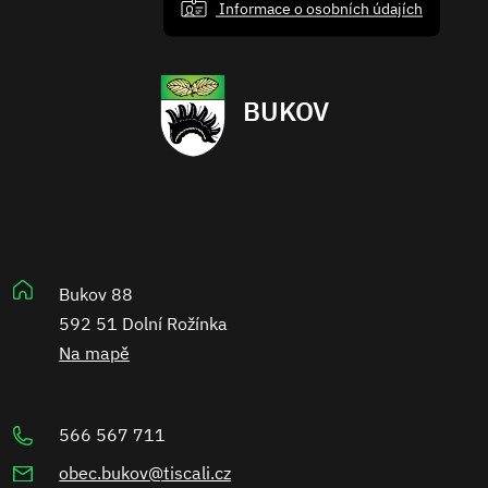
Informace o osobních údajích
BUKOV
Bukov 88
592 51 Dolní Rožínka
Na mapě
566 567 711
obec.bukov@tiscali.cz