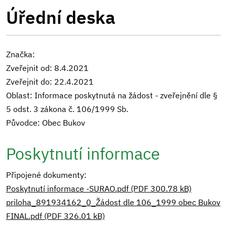
Úřední deska
Značka:
Zveřejnit od: 8.4.2021
Zveřejnit do: 22.4.2021
Oblast: Informace poskytnutá na žádost - zveřejnění dle §
5 odst. 3 zákona č. 106/1999 Sb.
Původce: Obec Bukov
Poskytnutí informace
Připojené dokumenty:
Poskytnutí informace -SURAO.pdf (PDF 300.78 kB)
priloha_891934162_0_Žádost dle 106_1999 obec Bukov
FINAL.pdf (PDF 326.01 kB)