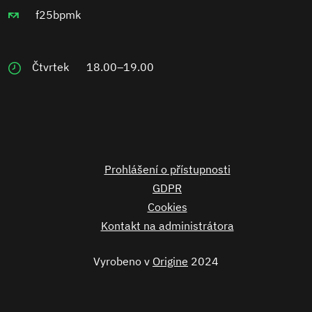
f25bpmk
Čtvrtek
18.00–19.00
Prohlášení o přístupnosti
GDPR
Cookies
Kontakt na administrátora
Vyrobeno v
Origine
2024