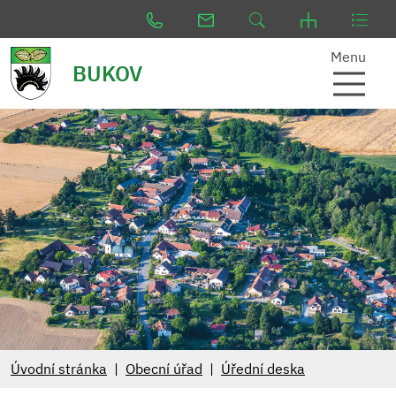
Menu
BUKOV
Úvodní stránka
Obecní úřad
Úřední deska