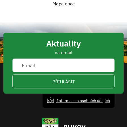
Mapa obce
Aktuality
na email
PŘIHLÁSIT
Informace o osobních údajích