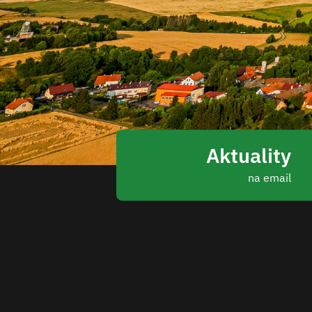
Aktuality
na email