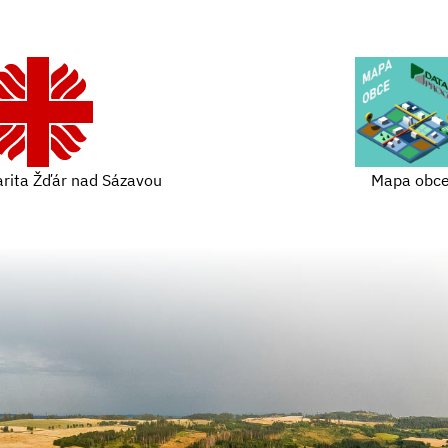
arita Žďár nad Sázavou
Mapa obc