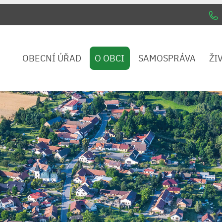
OBECNÍ ÚŘAD
O OBCI
SAMOSPRÁVA
ŽI