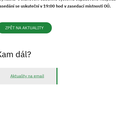
asedání se uskuteční v 19:00 hod v zasedací místnosti OÚ.
ZPĚT NA AKTUALITY
Kam dál?
Aktuality na email