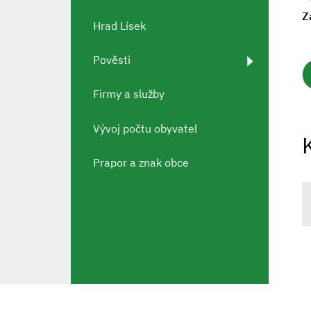
Z
Hrad Lísek
Pověsti
Firmy a služby
Vývoj počtu obyvatel
Prapor a znak obce