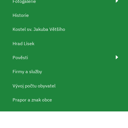
Fotogalerie
Historie
Kostel sv. Jakuba Většího
Hrad Lísek
Pověsti
Firmy a služby
Vývoj počtu obyvatel
Prapor a znak obce