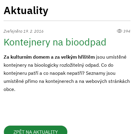
Aktuality
Zveřejněno 19. 2. 2016
394
Kontejnery na bioodpad
Za kulturním domem a za velkým hřištěm
jsou umístěné
kontejnery na bioologicky rozložitelný odpad. Co do
kontejneru patří a co naopak nepatří? Seznamy jsou
umístěné přímo na kontejnerech a na webových stránkách
obce.
ZPĚT NA AKTUALITY