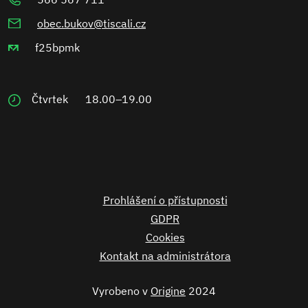
obec.bukov@tiscali.cz
f25bpmk
Čtvrtek
18.00–19.00
Prohlášení o přístupnosti
GDPR
Cookies
Kontakt na administrátora
Vyrobeno v
Origine
2024