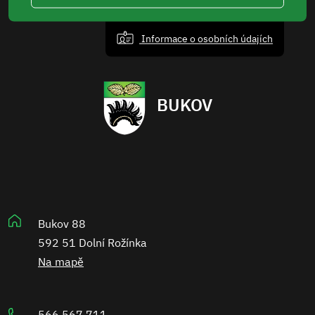
Informace o osobních údajích
BUKOV
Bukov 88
592 51 Dolní Rožínka
Na mapě
566 567 711