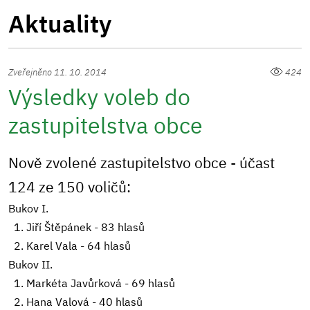
Aktuality
Zveřejněno 11. 10. 2014
424
Výsledky voleb do
zastupitelstva obce
Nově zvolené zastupitelstvo obce - účast
124 ze 150 voličů:
Bukov I.
1. Jiří Štěpánek - 83 hlasů
2. Karel Vala - 64 hlasů
Bukov II.
1. Markéta Javůrková - 69 hlasů
2. Hana Valová - 40 hlasů