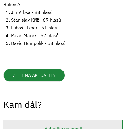
Bukov A
1. Jiří Vrbka - 88 hlasů
2. Stanislav Kříž - 67 hlasů
3. Luboš Elsner - 51 hlas
4. Pavel Marek - 57 hlasů
5. David Humpolík - 58 hlasů
ZPĚT NA AKTUALITY
Kam dál?
Aktuality na email