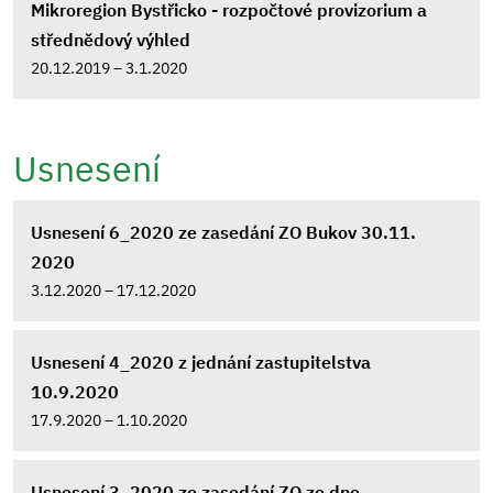
Mikroregion Bystřicko - rozpočtové provizorium a
střednědový výhled
20.12.2019 – 3.1.2020
Usnesení
Usnesení 6_2020 ze zasedání ZO Bukov 30.11.
2020
3.12.2020 – 17.12.2020
Usnesení 4_2020 z jednání zastupitelstva
10.9.2020
17.9.2020 – 1.10.2020
Usnesení 3_2020 ze zasedání ZO ze dne