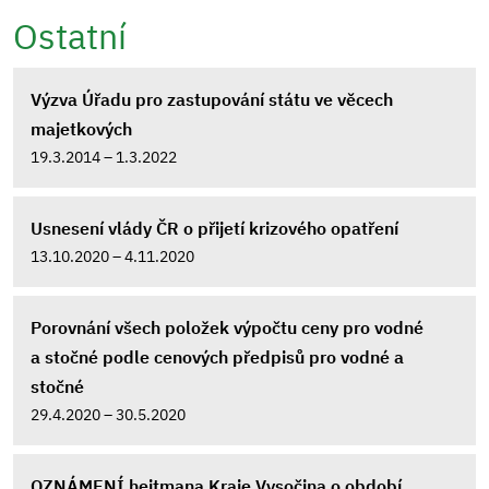
Ostatní
Výzva Úřadu pro zastupování státu ve věcech
majetkových
19.3.2014 – 1.3.2022
Usnesení vlády ČR o přijetí krizového opatření
13.10.2020 – 4.11.2020
Porovnání všech položek výpočtu ceny pro vodné
a stočné podle cenových předpisů pro vodné a
stočné
29.4.2020 – 30.5.2020
OZNÁMENÍ hejtmana Kraje Vysočina o období