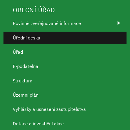
OBECNÍ ÚŘAD
Povinně zveřejňované informace
Úřední deska
Úřad
E-podatelna
Struktura
Územní plán
Vyhlášky a usnesení zastupitelstva
Dotace a investiční akce