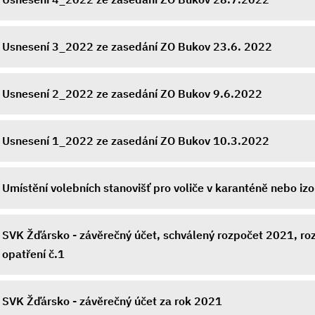
Usnesení 3_2022 ze zasedání ZO Bukov 23.6. 2022
Usnesení 2_2022 ze zasedání ZO Bukov 9.6.2022
Usnesení 1_2022 ze zasedání ZO Bukov 10.3.2022
Umístění volebních stanovišť pro voliče v karanténě nebo izo
SVK Žďársko - závěrečný účet, schválený rozpočet 2021, ro
opatření č.1
SVK Žďársko - závěrečný účet za rok 2021