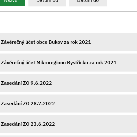
Názvu
Datum od
Datum do
Závěrečný účet obce Bukov za rok 2021
Závěrečný účet Mikroregionu Bystřicko za rok 2021
Zasedání ZO 9.6.2022
Zasedání ZO 28.7.2022
Zasedání ZO 23.6.2022