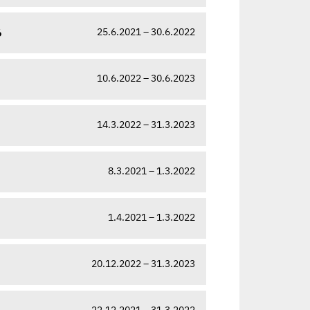
25.6.2021 – 30.6.2022
6
10.6.2022 – 30.6.2023
14.3.2022 – 31.3.2023
8.3.2021 – 1.3.2022
1.4.2021 – 1.3.2022
20.12.2022 – 31.3.2023
22.12.2021 – 31.3.2022