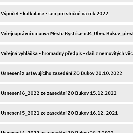
Výpočet - kalkulace - cen pro stočné na rok 2022
Veřejnoprávní smouva Město Bystřice n.P._Obec Bukov_přes
Veřejná vyhláška - hromadný předpis - daň z nemovitých vě
Usnesení z ustavujícího zasedání ZO Bukov 20.10.2022
Usnesení 6_2022 ze zasedání ZO Bukov 15.12.2022
Usnesení 5_2021 ze zasedání ZO Bukov 16.12. 2021
Usnesení 4_2022 ze zasedání ZO Bukov 28.7.2022