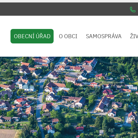
OBECNÍ ÚŘAD
O OBCI
SAMOSPRÁVA
ŽI