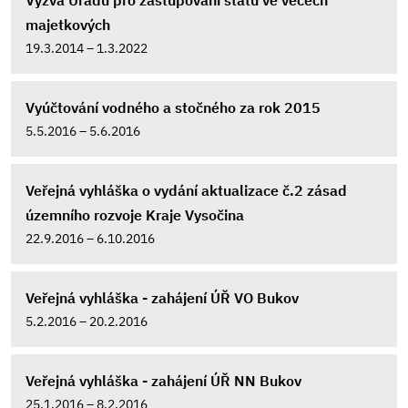
Výzva Úřadu pro zastupování státu ve věcech
majetkových
19.3.2014 – 1.3.2022
Vyúčtování vodného a stočného za rok 2015
5.5.2016 – 5.6.2016
Veřejná vyhláška o vydání aktualizace č.2 zásad
územního rozvoje Kraje Vysočina
22.9.2016 – 6.10.2016
Veřejná vyhláška - zahájení ÚŘ VO Bukov
5.2.2016 – 20.2.2016
Veřejná vyhláška - zahájení ÚŘ NN Bukov
25.1.2016 – 8.2.2016