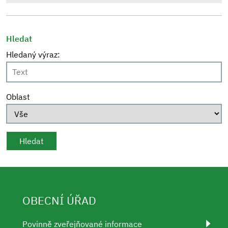
Hledat
Hledaný výraz:
Oblast
OBECNÍ ÚŘAD
Povinně zveřejňované informace