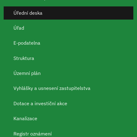
Úřední deska
Úřad
E-podatelna
Struktura
Územní plán
Vyhlášky a usnesení zastupitelstva
Dotace a investiční akce
Kanalizace
Registr oznámení