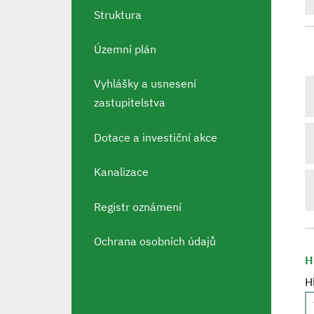
Struktura
Územní plán
Vyhlášky a usnesení
zastupitelstva
Dotace a investiční akce
Kanalizace
Registr oznámení
Ochrana osobních údajů
H
H