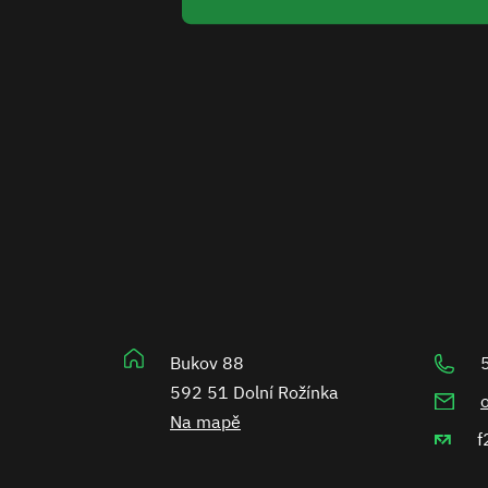
Bukov 88
592 51 Dolní Rožínka
Na mapě
f