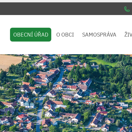
OBECNÍ ÚŘAD
O OBCI
SAMOSPRÁVA
ŽI