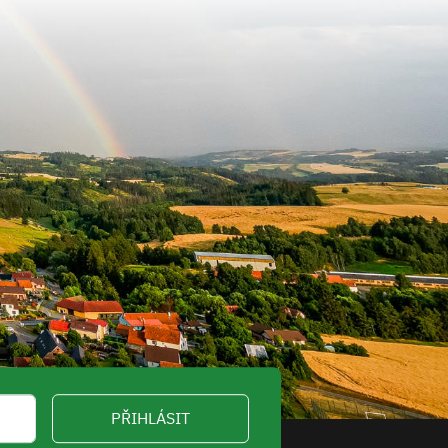
PŘIHLÁSIT