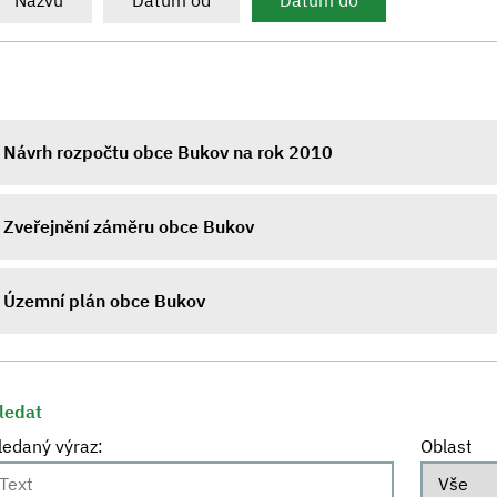
Názvu
Datum od
Datum do
Návrh rozpočtu obce Bukov na rok 2010
Zveřejnění záměru obce Bukov
Územní plán obce Bukov
ledat
ledaný výraz:
Oblast