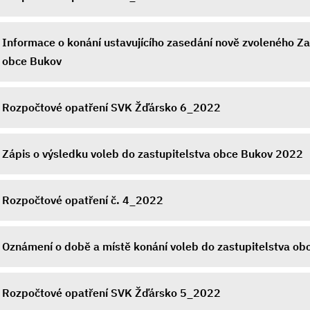
Informace o konání ustavujícího zasedání nově zvoleného Za
obce Bukov
Rozpočtové opatření SVK Žďársko 6_2022
Zápis o výsledku voleb do zastupitelstva obce Bukov 2022
Rozpočtové opatření č. 4_2022
Oznámení o době a místě konání voleb do zastupitelstva ob
Rozpočtové opatření SVK Žďársko 5_2022