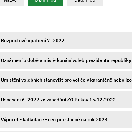
Názvu
Datum od
Datum do
Rozpočtové opatření 7_2022
Oznámení o době a místě konání voleb prezidenta republiky
Umístění volebních stanovišť pro voliče v karanténě nebo izo
Usnesení 6_2022 ze zasedání ZO Bukov 15.12.2022
Výpočet - kalkulace - cen pro stočné na rok 2023