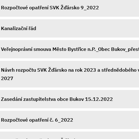
Rozpočtové opatření SVK Žďársko 9_2022
Kanalizační řád
Veřejnoprávní smouva Město Bystřice n.P._Obec Bukov_přes
Návrh rozpočtu SVK Žďársko na rok 2023 a střednědobého 
2027
Zasedání zastupitelstva obce Bukov 15.12.2022
Rozpočtové opatření č. 6_2022