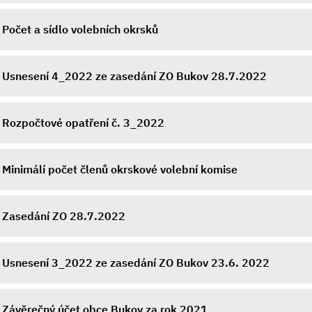
Počet a sídlo volebních okrsků
Usnesení 4_2022 ze zasedání ZO Bukov 28.7.2022
Rozpočtové opatření č. 3_2022
Minimálí počet členů okrskové volební komise
Zasedání ZO 28.7.2022
Usnesení 3_2022 ze zasedání ZO Bukov 23.6. 2022
Závěrečný účet obce Bukov za rok 2021