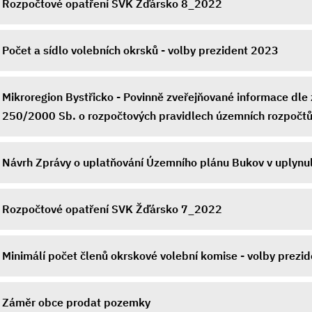
Rozpočtové opatření SVK Žďársko 8_2022
Počet a sídlo volebních okrsků - volby prezident 2023
Mikroregion Bystřicko - Povinně zveřejňované informace dle
250/2000 Sb. o rozpočtových pravidlech územních rozpočtů
Návrh Zprávy o uplatňování Územního plánu Bukov v uplyn
Rozpočtové opatření SVK Žďársko 7_2022
Minimálí počet členů okrskové volební komise - volby prezi
Záměr obce prodat pozemky