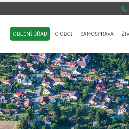
OBECNÍ ÚŘAD
O OBCI
SAMOSPRÁVA
ŽI