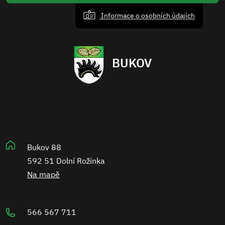
Informace o osobních údajích
BUKOV
Bukov 88
592 51 Dolní Rožínka
Na mapě
566 567 711