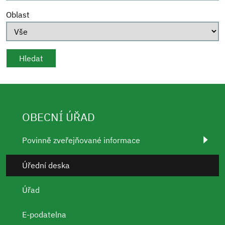
Oblast
OBECNÍ ÚŘAD
Povinně zveřejňované informace
Úřední deska
Úřad
E-podatelna