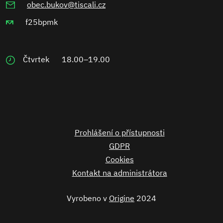
obec.bukov@tiscali.cz
f25bpmk
Čtvrtek
18.00–19.00
Prohlášení o přístupnosti
GDPR
Cookies
Kontakt na administrátora
Vyrobeno v
Origine
2024