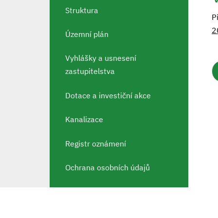
Struktura
P
2
Územní plán
Vyhlášky a usnesení
zastupitelstva
Dotace a investiční akce
Kanalizace
Registr oznámení
Ochrana osobních údajů