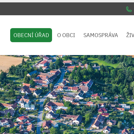
OBECNÍ ÚŘAD
O OBCI
SAMOSPRÁVA
ŽI