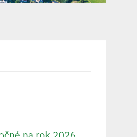
točné na rok 2026