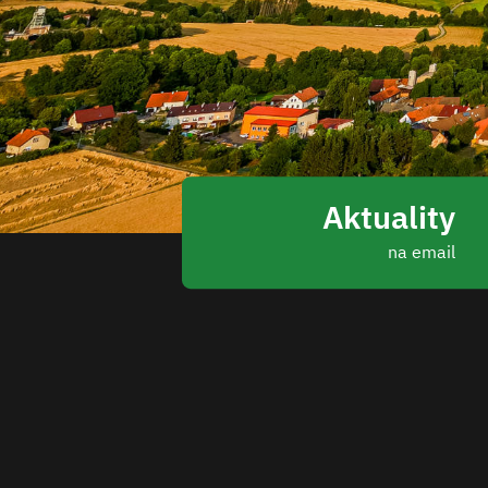
Aktuality
na email