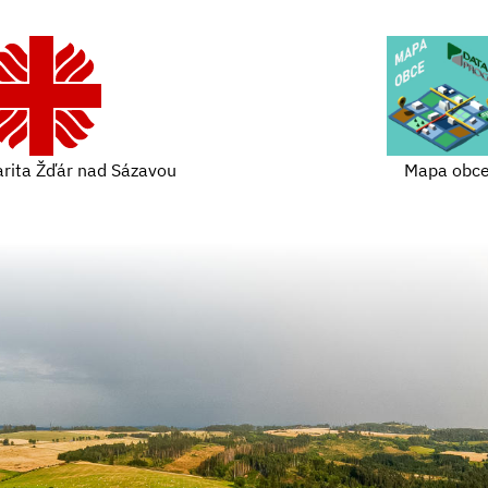
arita Žďár nad Sázavou
Mapa obc