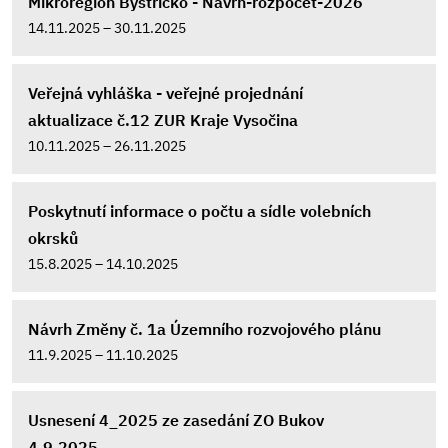
Mikroregion Bystřicko - Návrh-rozpočet-2026
14.11.2025 – 30.11.2025
Veřejná vyhláška - veřejné projednání
aktualizace č.12 ZUR Kraje Vysočina
10.11.2025 – 26.11.2025
Poskytnutí informace o počtu a sídle volebních
okrsků
15.8.2025 – 14.10.2025
Návrh Změny č. 1a Územního rozvojového plánu
11.9.2025 – 11.10.2025
Usnesení 4_2025 ze zasedání ZO Bukov
4.9.2025