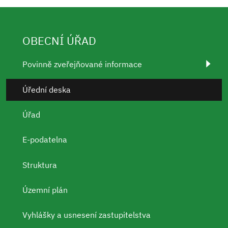
OBECNÍ ÚŘAD
Povinně zveřejňované informace
Úřední deska
Úřad
E-podatelna
Struktura
Územní plán
Vyhlášky a usnesení zastupitelstva