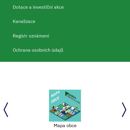
Dotace a investiční akce
Kanalizace
Registr oznámení
Ochrana osobních údajů
Oblastní charita Žďár nad Sázavou