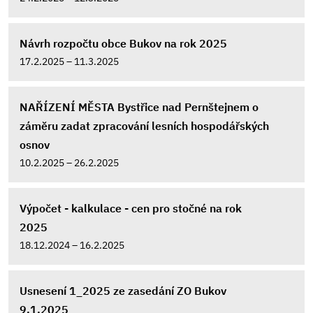
Návrh rozpočtu obce Bukov na rok 2025
17.2.2025 – 11.3.2025
NAŘÍZENÍ MĚSTA Bystřice nad Pernštejnem o
záměru zadat zpracování lesních hospodářských
osnov
10.2.2025 – 26.2.2025
Výpočet - kalkulace - cen pro stočné na rok
2025
18.12.2024 – 16.2.2025
Usnesení 1_2025 ze zasedání ZO Bukov
9.1.2025