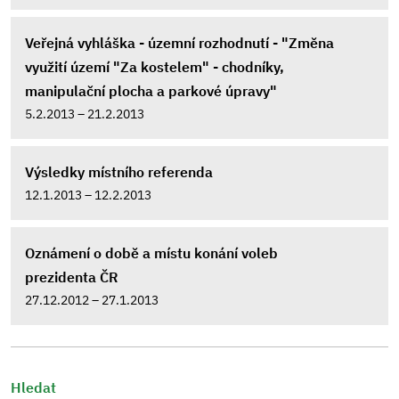
Veřejná vyhláška - územní rozhodnutí - "Změna
využití území "Za kostelem" - chodníky,
manipulační plocha a parkové úpravy"
5.2.2013 – 21.2.2013
Výsledky místního referenda
12.1.2013 – 12.2.2013
Oznámení o době a místu konání voleb
prezidenta ČR
27.12.2012 – 27.1.2013
Hledat