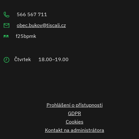
566 567 711
obec.bukov@tiscali.cz
f25bpmk
Čtvrtek
18.00–19.00
Prohlášení o přístupnosti
GDPR
Cookies
Kontakt na administrátora