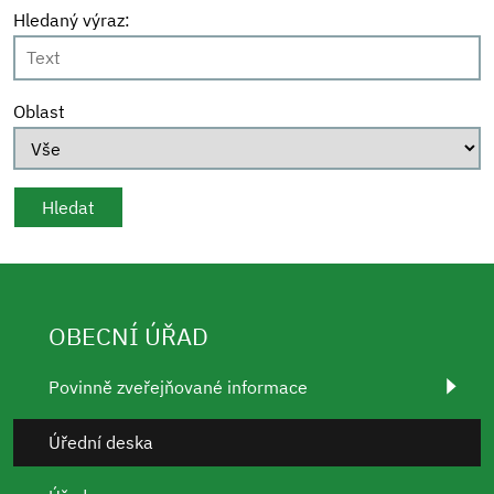
Hledaný výraz:
Oblast
OBECNÍ ÚŘAD
Povinně zveřejňované informace
Úřední deska