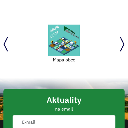
Mapa obce
Aktuality
na email