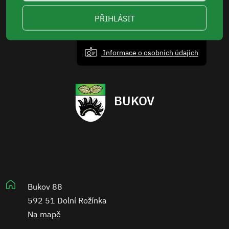
PŘIHLÁSIT
Informace o osobních údajích
BUKOV
Bukov 88
592 51 Dolní Rožínka
Na mapě