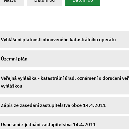
Názvu
Datum od
Datum do
Vyhlášení platnosti obnoveného katastrálního operátu
Územní plán
Veřejná vyhláška - katastrální úřad, oznámení o doručení ve
vyhláškou
Zápis ze zasedání zastupitelstva obce 14.4.2011
Usnesení z jednání zastupitelstva 14.4.2011