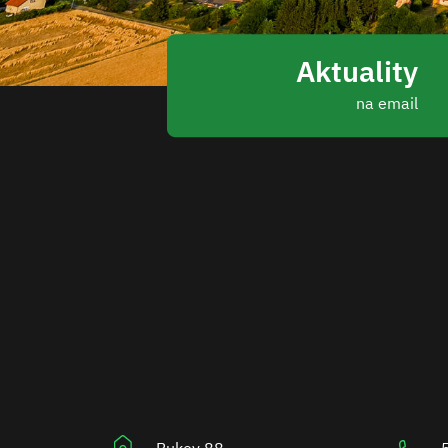
Aktuality
na email