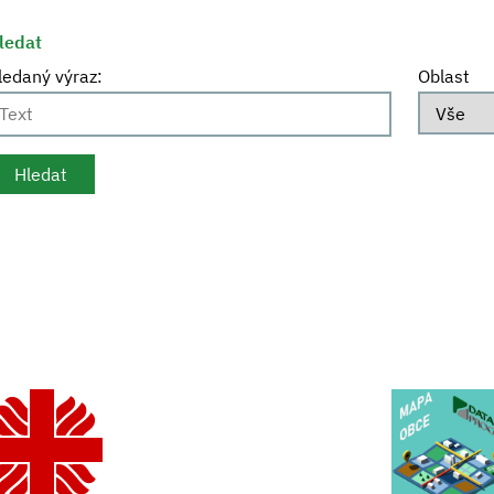
ledat
ledaný výraz:
Oblast