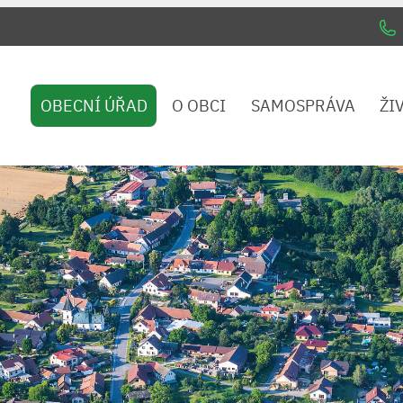
OBECNÍ ÚŘAD
O OBCI
SAMOSPRÁVA
ŽI