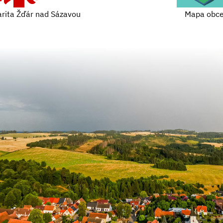
arita Žďár nad Sázavou
Mapa obc