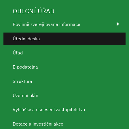
OBECNÍ ÚŘAD
Povinně zveřejňované informace
Úřední deska
Úřad
E-podatelna
Struktura
Územní plán
Vyhlášky a usnesení zastupitelstva
Dotace a investiční akce