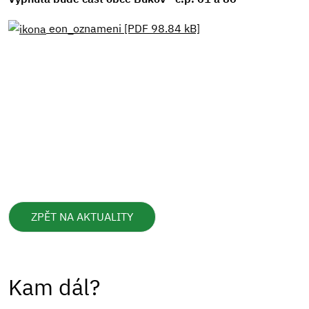
eon_oznameni [PDF 98.84 kB]
ZPĚT NA AKTUALITY
Kam dál?