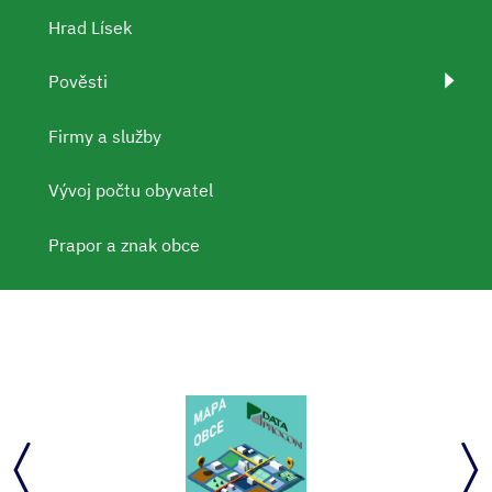
Hrad Lísek
Pověsti
Firmy a služby
Vývoj počtu obyvatel
Prapor a znak obce