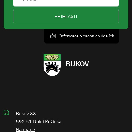
PŘIHLÁSIT
Informace o osobních údajích
BUKOV
Bukov 88
592 51 Dolní Rožínka
Na mapě