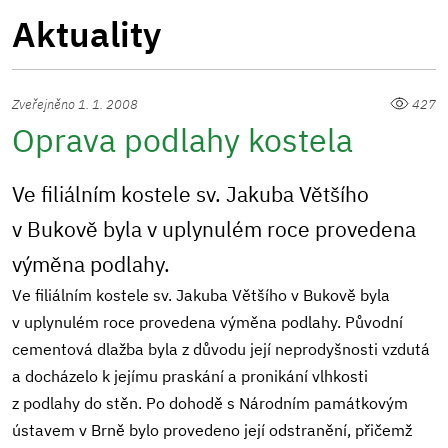
Aktuality
Zveřejněno 1. 1. 2008
427
Oprava podlahy kostela
Ve filiálním kostele sv. Jakuba Většího
v Bukově byla v uplynulém roce provedena
výměna podlahy.
Ve filiálním kostele sv. Jakuba Většího v Bukově byla
v uplynulém roce provedena výměna podlahy. Původní
cementová dlažba byla z důvodu její neprodyšnosti vzdutá
a docházelo k jejímu praskání a pronikání vlhkosti
z podlahy do stěn. Po dohodě s Národním památkovým
ústavem v Brně bylo provedeno její odstranění, přičemž