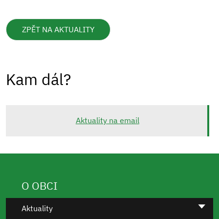
ZPĚT NA AKTUALITY
Kam dál?
Aktuality na email
O OBCI
Aktuality