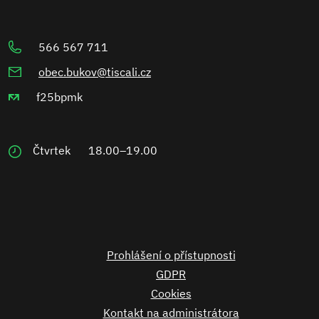
566 567 711
obec.bukov@tiscali.cz
f25bpmk
Čtvrtek
18.00–19.00
Prohlášení o přístupnosti
GDPR
Cookies
Kontakt na administrátora