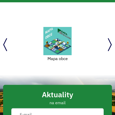
Mapa obce
Aktuality
na email