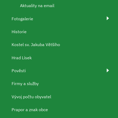
Aktuality na email
Fotogalerie
Historie
Kostel sv. Jakuba Většího
Hrad Lísek
Pověsti
Firmy a služby
Vývoj počtu obyvatel
Prapor a znak obce